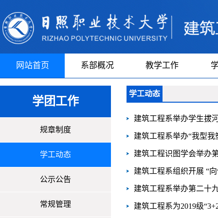
网站首页
系部概况
教学工作
学工动态
学团工作
建筑工程系举办学生拔
规章制度
建筑工程系举办“我型我塑
建筑工程识图学会举办
学工动态
建筑工程系组织开展 “
公示公告
建筑工程系举办第二十
常规管理
建筑工程系为2019级“