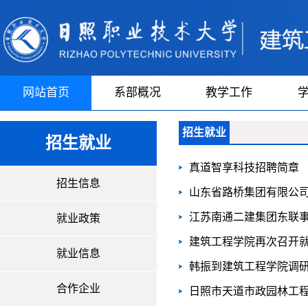
网站首页
系部概况
教学工作
招生就业
招生就业
真道智享科技招聘简章
招生信息
山东省路桥集团有限公
江苏南通二建集团东联
就业政策
建筑工程学院再次召开
就业信息
韩振到建筑工程学院调
合作企业
日照市天道市政园林工